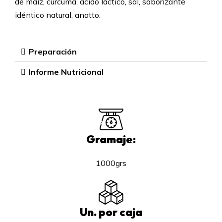
de maíz, cúrcuma, ácido láctico, sal, saborizante
idéntico natural, anatto.
Preparación
Informe Nutricional
Gramaje:
1000grs
Un. por caja